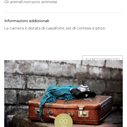
Gli animali non sono ammessi
Informazioni addizionali
La camera è dotata di cassaforte, set di cortesia e phon.
ELENCO COMPLETO
00
00
0000