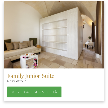
Family Junior Suite
Posti letto: 3
VERIFICA DISPONIBILITÀ