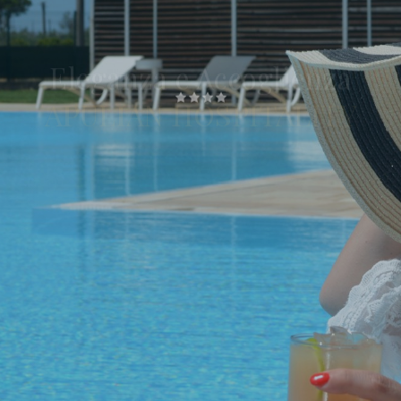
Eleganza e Accoglienza
APULIAN HOSPITALITY