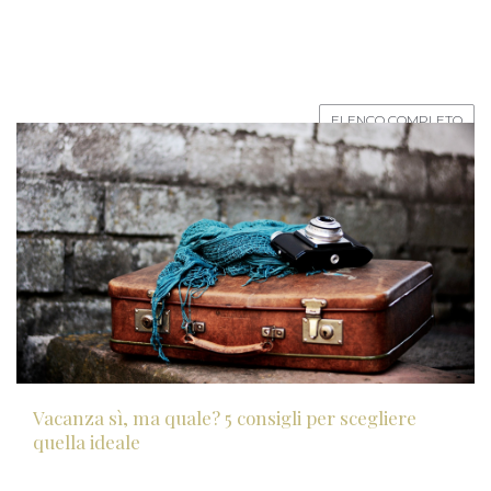
ELENCO COMPLETO
Vacanza sì, ma quale? 5 consigli per scegliere
quella ideale