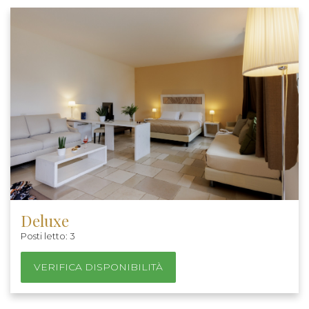
Deluxe
Posti letto: 3
VERIFICA DISPONIBILITÀ