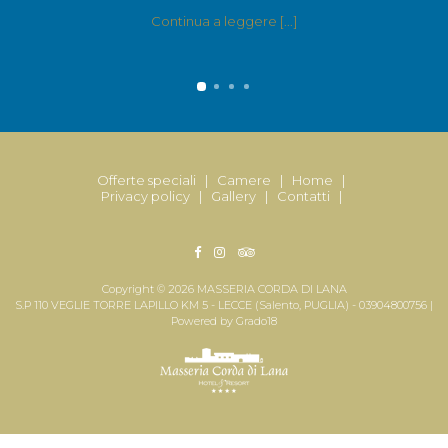
Continua a leggere [...]
Offerte speciali
|
Camere
|
Home
|
Privacy policy
|
Gallery
|
Contatti
|
Copyright © 2026 MASSERIA CORDA DI LANA
S.P 110 VEGLIE TORRE LAPILLO KM 5 - LECCE (Salento, PUGLIA) - 03904800756 |
Powered by
Grado18